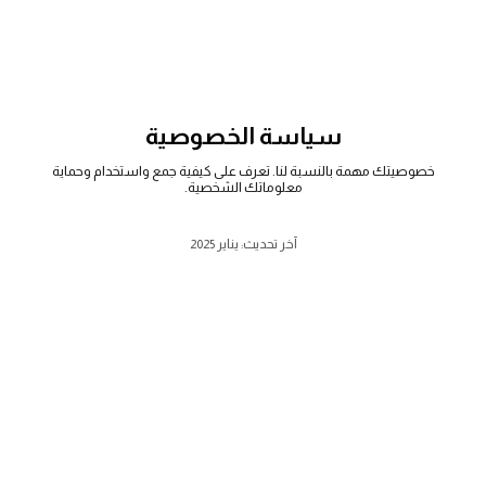
سياسة الخصوصية
خصوصيتك مهمة بالنسبة لنا. تعرف على كيفية جمع واستخدام وحماية
معلوماتك الشخصية.
آخر تحديث: يناير 2025