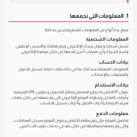
1. المعلومات التي نجمعها
نجمع عدة أنواع من المعلومات لتقديم وتحسين خدماتنا:
المعلومات الشخصية
تشمل اسمك وعنوان بريدك الإلكتروني ورقم هاتفك والمسمى الوظيفي
واسم الشركة وأي معرفات أخرى تقدمها من خلال موقعنا الإلكتروني.
بيانات الحساب
المعلومات المتعلقة بحسابك، بما في ذلك بيانات اعتماد تسجيل الدخول
والتفضيلات والإعدادات.
بيانات الاستخدام
عنوان IP الخاص بك ونوع المتصفح ونظام التشغيل وعناوين URL المرجعية
وأوقات التفاعل وسلوك الموقع الإلكتروني التي يتم جمعها من خلال ملفات
تعريف الارتباط وأدوات التحليل وأدوات تسجيل الجلسات.
معلومات الدفع
تفاصيل الفوترة مثل رقم بطاقة الائتمان وعنوان الفوترة وسجل المعاملات،
والتي يتم جمعها ومعالجتها من خلال مقدمي خدمات طرف ثالث آمنين.