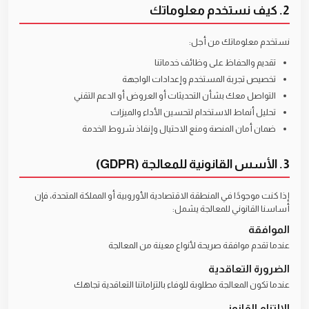
2. كيف نستخدم معلوماتك
نستخدم معلوماتك من أجل:
تقديم والحفاظ على وظائف خدماتنا
تخصيص تجربة المستخدم وإعدادات الواجهة
التواصل معك بشأن التحديثات أو العروض أو الدعم التقني
تحليل أنماط الاستخدام لتحسين الأداء والميزات
ضمان أمان المنصة ومنع الاحتيال وإنفاذ شروط الخدمة
3. الأسس القانونية للمعالجة (GDPR)
إذا كنت موجودًا في المنطقة الاقتصادية الأوروبية أو المملكة المتحدة، فإن
أساسنا القانوني للمعالجة يشمل:
الموافقة
عندما تقدم موافقة صريحة لأنواع معينة من المعالجة
الضرورة التعاقدية
عندما تكون المعالجة مطلوبة للوفاء بالتزاماتنا التعاقدية تجاهك
الالتزام القانوني