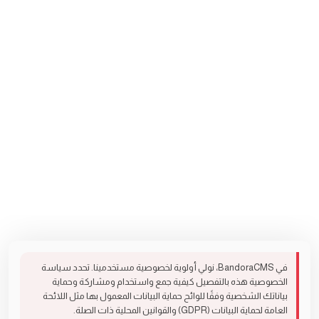
في BandoraCMS، نولي أولوية لخصوصية مستخدمينا. تحدد سياسة
الخصوصية هذه بالتفصيل كيفية جمع واستخدام ومشاركة وحماية
بياناتك الشخصية وفقًا للوائح حماية البيانات المعمول بها مثل اللائحة
العامة لحماية البيانات (GDPR) والقوانين المحلية ذات الصلة.